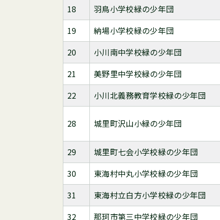
18
羽鳥小学校緑の少年団
19
納場小学校緑の少年団
20
小川南中学校緑の少年団
21
美野里中学校緑の少年団
22
小川北義務教育学校緑の少年団
28
城里町沢山小緑の少年団
29
城里町七会小学校緑の少年団
30
東海村中丸小学校緑の少年団
31
東海村立白方小学校緑の少年団
32
那珂市第三中学校緑の少年団