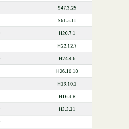
S47.3.25
S61.5.11
9
H20.7.1
3
H22.12.7
0
H24.4.6
H26.10.10
7
H13.10.1
1
H16.3.8
8
H3.3.31
9