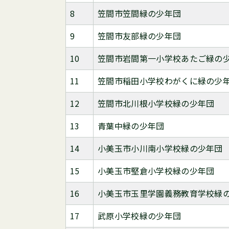
8
笠間市笠間緑の少年団
9
笠間市友部緑の少年団
10
笠間市岩間第一小学校あたご緑の
11
笠間市稲田小学校わがくに緑の少
12
笠間市北川根小学校緑の少年団
13
青葉中緑の少年団
14
小美玉市小川南小学校緑の少年団
15
小美玉市堅倉小学校緑の少年団
16
小美玉市玉里学園義務教育学校緑
17
武原小学校緑の少年団