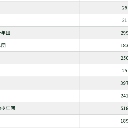
26
21
少年団
29
年団
18
25
25
39
24
の少年団
51
18