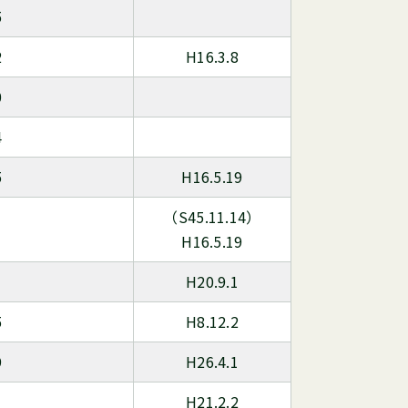
5
2
H16.3.8
0
4
5
H16.5.19
（S45.11.14）
H16.5.19
H20.9.1
5
H8.12.2
9
H26.4.1
H21.2.2