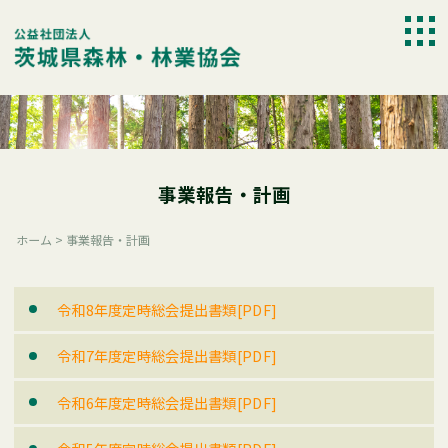
Skip
to
togg
content
navi
事業報告・計画
ホーム
>
事業報告・計画
令和8年度定時総会提出書類[PDF]
令和7年度定時総会提出書類[PDF]
令和6年度定時総会提出書類[PDF]