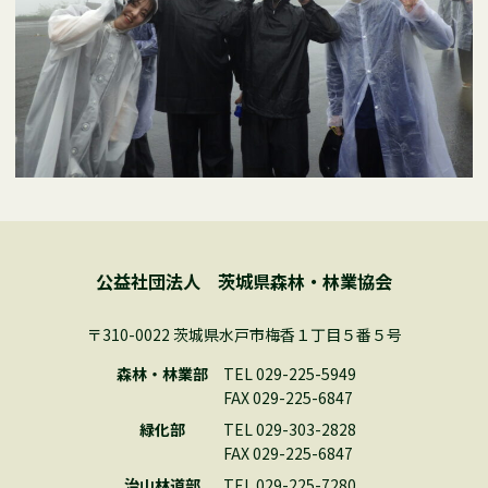
公益社団法人 茨城県森林・林業協会
〒310-0022 茨城県水戸市梅香１丁目５番５号
森林・林業部
TEL 029-225-5949
FAX 029-225-6847
緑化部
TEL 029-303-2828
FAX 029-225-6847
治山林道部
TEL 029-225-7280