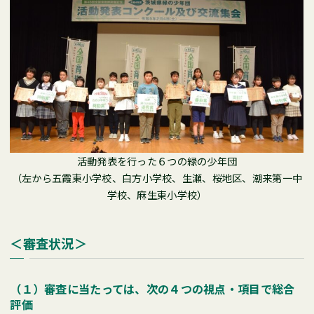
活動発表を行った６つの緑の少年団
（左から五霞東小学校、白方小学校、生瀬、桜地区、潮来第一中
学校、麻生東小学校）
＜審査状況＞
（１）審査に当たっては、次の４つの視点・項目で総合
評価