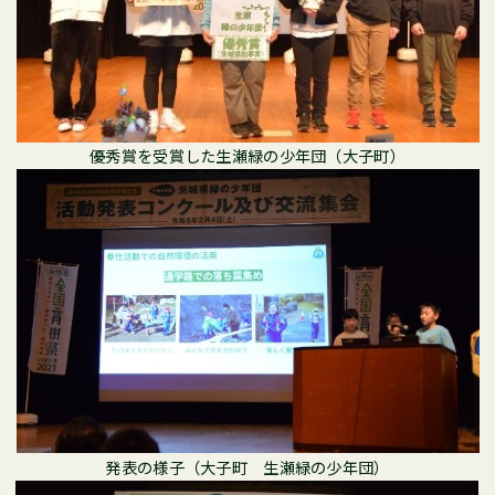
優秀賞を受賞した生瀬緑の少年団（大子町）
発表の様子（大子町 生瀬緑の少年団）