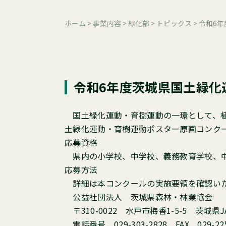
ホーム
>
事業内容
>
緑化部
>
トピックス
>
令和6
令和6年度茨城県国土緑化
国土緑化運動・育樹運動の一環として、植
土緑化運動・育樹運動ポスター原画コンク
応募資格
県内の小学校、中学校、義務教育学校、中
応募方法
詳細は本コンクールの実施要領を確認いた
公益社団法人 茨城県森林・林業協会
〒310-0022 水戸市梅香1-5-5 茨城県
電話番号 029-303-2828 FAX 029-225