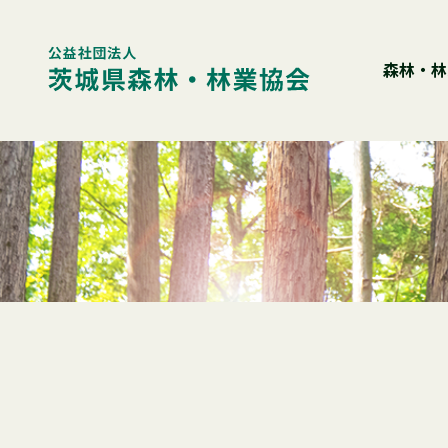
Skip
to
content
森林・林