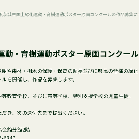
年度茨城県国土緑化運動・育樹運動ポスター原画コンクールの作品募集に
運動・育樹運動ポスター原画コンクー
樹や森林・樹木の保護・保育の助長並びに県民の皆様の緑化
ールを開催し、作品を募集します。
等教育学校、並びに高等学校、特別支援学校の児童生徒。
だき、次の送付先まで提出ください。
JA会館分館2階
-6847