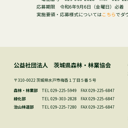
応募期限 令和6年9月6日（金曜日）必着
実施要領・応募様式については
こちら
でダ
公益社団法人 茨城県森林・林業協会
〒310-0022 茨城県水戸市梅香１丁目５番５号
森林・林業部
TEL 029-225-5949
FAX 029-225-6847
緑化部
TEL 029-303-2828
FAX 029-225-6847
治山林道部
TEL 029-225-7280
FAX 029-225-6847