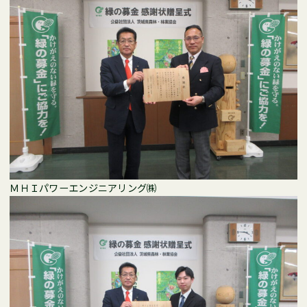
ＭＨＩパワーエンジニアリング㈱