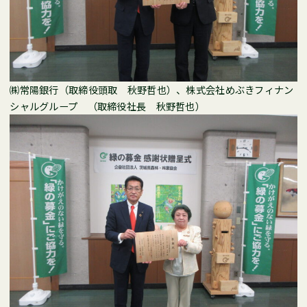
㈱常陽銀行（取締役頭取 秋野哲也）、株式会社めぶきフィナン
シャルグループ （取締役社長 秋野哲也）