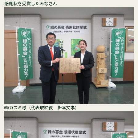
感謝状を受賞したみなさん
㈱カスミ様（代表取締役 折本文孝）