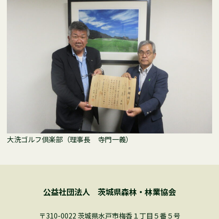
大洗ゴルフ倶楽部（理事長 寺門一義）
公益社団法人 茨城県森林・林業協会
〒310-0022 茨城県水戸市梅香１丁目５番５号