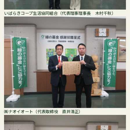
いばらきコープ生活協同組合（代表理事理事長 木村千秋）
㈱ナオイオート（代表取締役 直井清正）