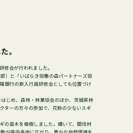
した。
研修会が行われました。
部）と「いばらき協働の森パートナーズ協
常陽銀行の新入行員研修会としても位置づけ
をはじめ、森林・林業協会のほか、茨城県林
クターの方々の参加で、花粉の少ないスギ
ギの苗木を植樹しました。續いて、間伐材
活動が県内各地に広がり、豊かな自然環境を