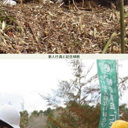
新人行員と記念植樹