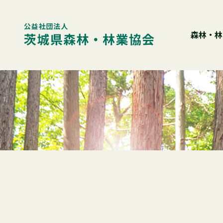
Skip
to
content
森林・林