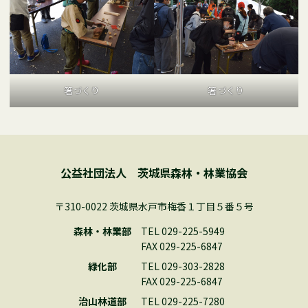
箸づくり
箸づくり
公益社団法人 茨城県森林・林業協会
〒310-0022 茨城県水戸市梅香１丁目５番５号
森林・林業部
TEL 029-225-5949
FAX 029-225-6847
緑化部
TEL 029-303-2828
FAX 029-225-6847
治山林道部
TEL 029-225-7280