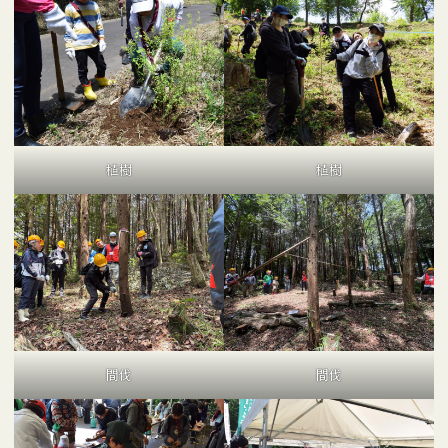
植樹
植樹
間伐
間伐