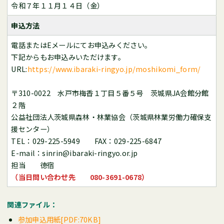
令和７年１１月１４日（金）
申込方法
電話またはEメールにてお申込みください。
下記からもお申込みいただけます。
URL:
https://www.ibaraki-ringyo.jp/moshikomi_form/
〒310-0022 水戸市梅香１丁目５番５号 茨城県JA会館分館
２階
公益社団法人茨城県森林・林業協会（茨城県林業労働力確保支
援センター）
TEL：029-225-5949 FAX：029-225-6847
E-mail：sinrin@ibaraki-ringyo.or.jp
担当 徳宿
（当日問い合わせ先 080-3691-0678）
関連ファイル：
参加申込用紙[PDF:70KB]