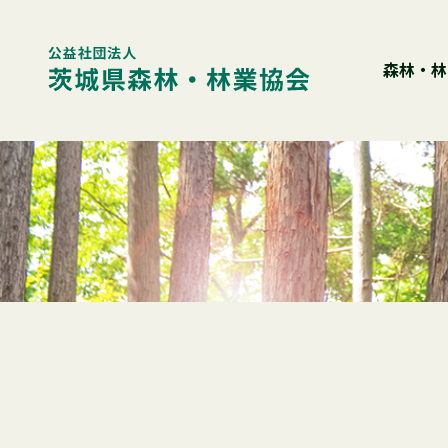
Skip
to
content
森林・林