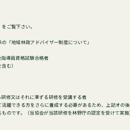
」をご覧下さい。
添の「地域林政アドバイザー制度について」
及指導員資格試験合格者
を含む）
る研修又はそれに準ずる研修を受講する者
て活躍できる方をさらに養成する必要があるため、上記オの後
るものです。（当協会が当該研修を林野庁の認定を受けて実施