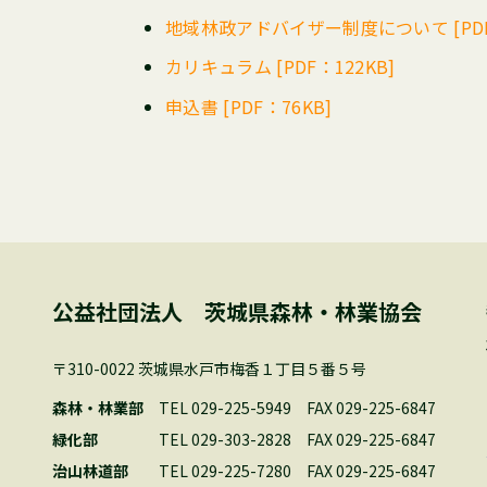
地域林政アドバイザー制度について [PDF：
カリキュラム [PDF：122KB]
申込書 [PDF：76KB]
公益社団法人 茨城県森林・林業協会
〒310-0022 茨城県水戸市梅香１丁目５番５号
森林・林業部
TEL 029-225-5949
FAX 029-225-6847
緑化部
TEL 029-303-2828
FAX 029-225-6847
治山林道部
TEL 029-225-7280
FAX 029-225-6847