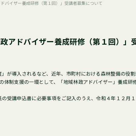
アドバイザー養成研修（第１回）」受講者募集について
林政アドバイザー養成研修（第１回）」
度」が導入されるなど、近年、市町村における森林整備の役割
政の体制支援の一環として、「地域林政アドバイザー」養成研
紙の受講申込書に必要事項をご記入のうえ、令和４年１２月１