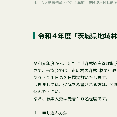
ホーム
>
新着情報
>
令和４年度「茨城県地域林政
令和４年度「茨城県地域
令和元年度から、新たに「森林経営管理制
さて、当協会では、市町村の森林･林業行
２０・２１日の３日間実施いたします。
つきましては、受講を希望される方は、別
込んで下さい。
なお、募集人数は先着１０名程度です。
１．申し込み方法