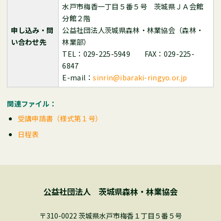
水戸市梅香一丁目５番５号 茨城県ＪＡ会館
分館２階
申し込み・問
公益社団法人茨城県森林・林業協会（森林・
い合わせ先
林業部）
TEL：029-225-5949 FAX：029-225-
6847
E-mail：
sinrin@ibaraki-ringyo.or.jp
関連ファイル：
受講申請書（様式第１号）
日程表
公益社団法人 茨城県森林・林業協会
〒310-0022 茨城県水戸市梅香１丁目５番５号