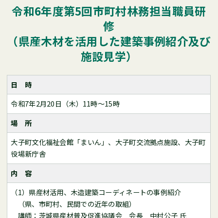
令和6年度第5回市町村林務担当職員研
修
（県産木材を活用した建築事例紹介及び
施設見学）
日 時
令和7年2月20日（木）11時～15時
場 所
大子町文化福祉会館「まいん」、大子町交流拠点施設、大子町
役場新庁舎
内 容
（1）県産材活用、木造建築コーディネートの事例紹介
（県、市町村、民間での近年の取組）
講師：茨城県産材普及促進協議会 会長 中村公子 氏