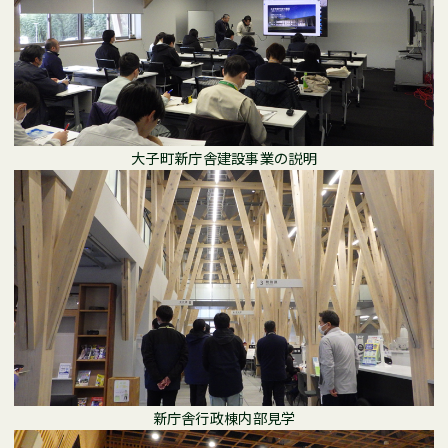
大子町新庁舎建設事業の説明
新庁舎行政棟内部見学