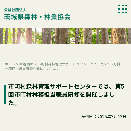
Skip
to
togg
content
navi
ホーム
>
新着情報
>
市町村森林管理サポートセンターでは、第5回市町村
林務担当職員研修を開催しました。
市町村森林管理サポートセンターでは、第5
回市町村林務担当職員研修を開催しまし
た。
投稿日：2025年3月13日