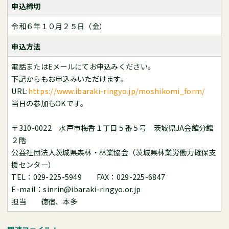
申込締切
令和６年１０月２５日（金）
申込方法
電話またはEメールにてお申込みください。
下記からもお申込みいただけます。
URL:
https://www.ibaraki-ringyo.jp/moshikomi_form/
当日の参加もOKです。
〒310-0022 水戸市梅香１丁目５番５号 茨城県JA会館分館
２階
公益社団法人茨城県森林・林業協会（茨城県林業労働力確保支
援センター）
TEL：029-225-5949 FAX：029-225-6847
E-mail：sinrin@ibaraki-ringyo.or.jp
担当 徳宿、本多