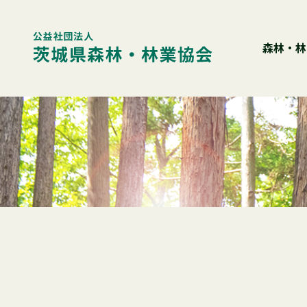
Skip
to
content
森林・林