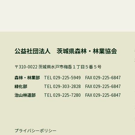
公益社団法人 茨城県森林・林業協会
〒310-0022 茨城県水戸市梅香１丁目５番５号
森林・林業部
TEL 029-225-5949
FAX 029-225-6847
緑化部
TEL 029-303-2828
FAX 029-225-6847
治山林道部
TEL 029-225-7280
FAX 029-225-6847
プライバシーポリシー