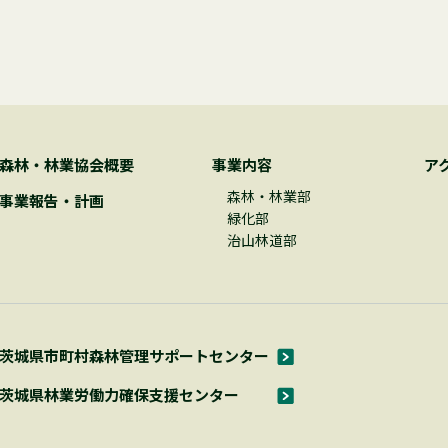
森林・林業協会概要
事業内容
ア
森林・林業部
事業報告・計画
緑化部
治山林道部
茨城県市町村森林管理サポートセンター
茨城県林業労働力確保支援センター