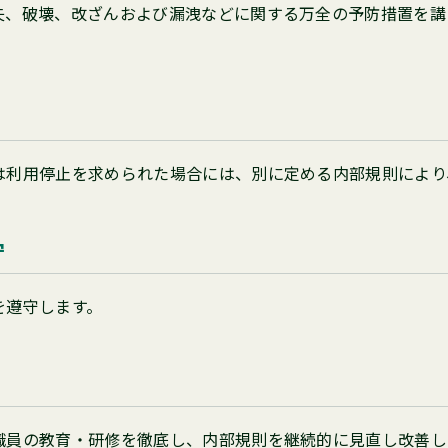
失、破壊、改ざんおよび漏洩などに関する万全の予防措置を講
は利用停止を求められた場合には、別に定める内部規則により
守
を遵守します。
職員の教育・研修を徹底し、内部規則を継続的に見直し改善し