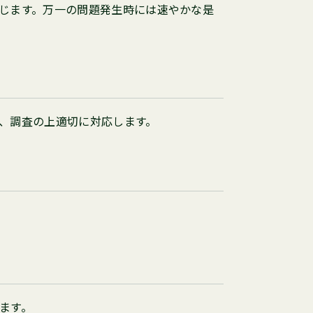
じます。万一の問題発生時には速やかな是
、調査の上適切に対応します。
ます。