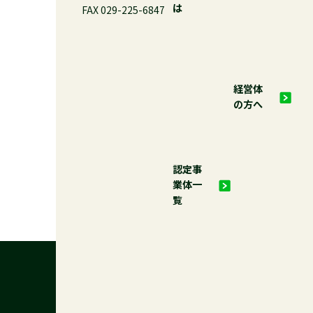
は
FAX 029-225-6847
経営体
の方へ
認定事
業体一
覧
茨城県林業労働力確保支援センター