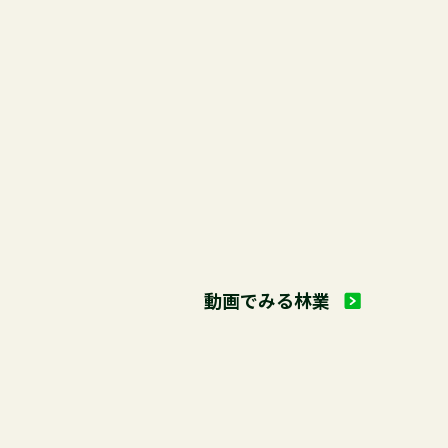
就業相談会）の参加者募集について
動画でみる林業