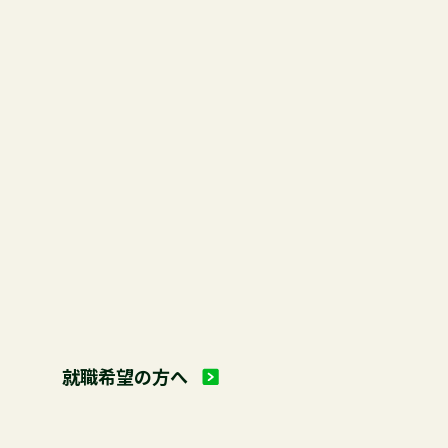
希望の方へ
アクセス
お問い合わせ
動画でみる林業
経営体の方へ
就職希望の方へ