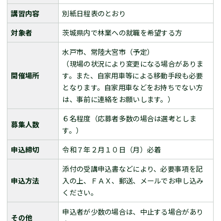
講習内容
別紙日程表のとおり
対象者
茨城県内で林業への就職を希望する方
水戸市、常陸大宮市（予定）
（現場の状況により変更になる場合がありま
開催場所
す。また、自家用車等による移動手段も必要
となります。自家用車などをお持ちでない方
は、事前に連絡をお願いします。）
６名程度（応募者多数の場合は選考としま
募集人数
す。）
申込締切
令和７年２月１０日（月）必着
添付の受講申込書などにより、必要事項を記
申込方法
入の上、ＦＡＸ、郵送、メールでお申し込み
ください。
申込者が少数の場合は、中止する場合があり
その他