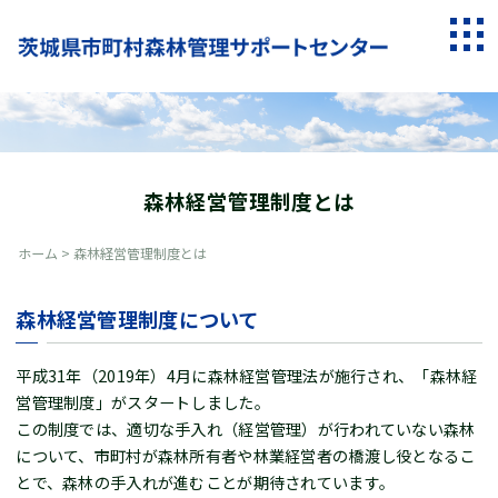
Skip
to
togg
content
navi
森林経営管理制度とは
ホーム
>
森林経営管理制度とは
森林経営管理制度について
平成31年（2019年）4月に森林経営管理法が施行され、「森林経
営管理制度」がスタートしました。
この制度では、適切な手入れ（経営管理）が行われていない森林
について、市町村が森林所有者や林業経営者の橋渡し役となるこ
とで、森林の手入れが進むことが期待されています。