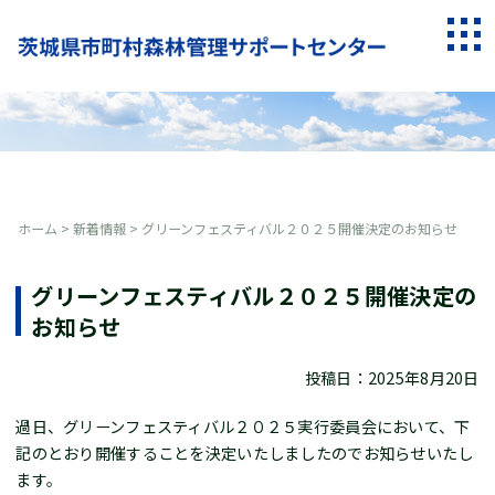
Skip
to
togg
content
navi
ホーム
>
新着情報
>
グリーンフェスティバル２０２５開催決定のお知らせ
グリーンフェスティバル２０２５開催決定の
お知らせ
投稿日：2025年8月20日
過日、グリーンフェスティバル２０２５実行委員会において、下
記のとおり開催することを決定いたしましたのでお知らせいたし
ます。