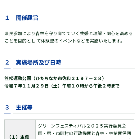
１ 開催趣旨
県民参加により森林を守り育てていく共感と理解・関心を高める
ことを目的とし て体験型のイベントなどを実施いたします。
２ 実施場所及び日時
笠松運動公園（ひたちなか市佐和２１９７－２８）
令和７年１１月２９日（土）午前１０時から午後２時まで
３ 主催等
グリーンフェスティバル２０２５実行委員会
国・県・市町村の行政機関と森林・林業関係団
（１）主催