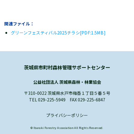
関連ファイル：
グリーンフェスティバル2025チラシ[PDF:1.5MB]
茨城県市町村森林管理サポートセンター
公益社団法人 茨城県森林・林業協会
〒310-0022 茨城県水戸市梅香１丁目５番５号
TEL 029-225-5949 FAX 029-225-6847
プライバシーポリシー
© Ibaraki Forestry Association All Rights Reserved.